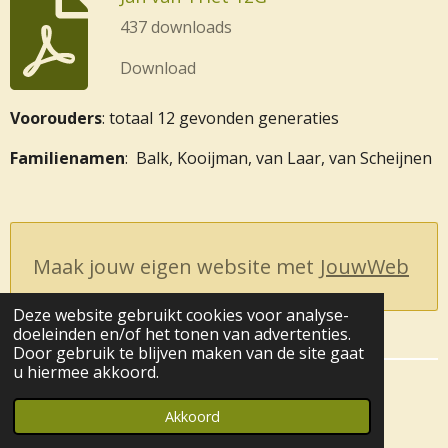
437 downloads
Download
Voorouders
: totaal 12 gevonden generaties
Familienamen
: Balk, Kooijman, van Laar, van Scheijnen
Maak jouw eigen website met
JouwWeb
Deze website gebruikt cookies voor analyse-
doeleinden en/of het tonen van advertenties.
Door gebruik te blijven maken van de site gaat
u hiermee akkoord.
© 2017 - 2026 Lopik
Akkoord
Powered by
JouwWeb